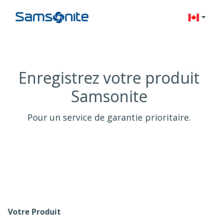
Change l
Enregistrez votre produit
Samsonite
Pour un service de garantie prioritaire.
Votre Produit
Registration Form